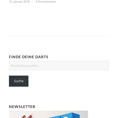
15. Januar 2018
/
0 Kommentare
FINDE DEINE DARTS
Suche
NEWSLETTER