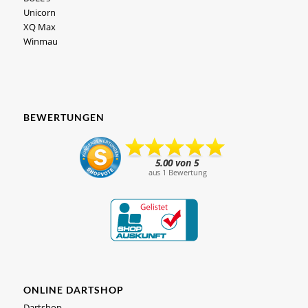
Unicorn
XQ Max
Winmau
BEWERTUNGEN
ONLINE DARTSHOP
Dartshop