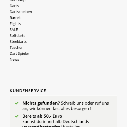
Darts
Dartscheiben
Barrels
Flights
SALE
Softdarts
Steeldarts
Taschen
Dart Spieler
News
KUNDENSERVICE
Nichts gefunden?
Schreib uns oder ruf uns
an, wir können fast alles besorgen !
Bereits
ab 50,- Euro
kannst du innerhalb Deutschlands
versandkostenfrei
bestellen.