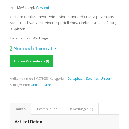
inkl. MwSt.
zzgl.
Versand
Unicorn Replacement Points sind Standard Ersatzspitzen aus
Stahl in Schwarz mit einem speziell entwickelten Grip. Lieferung :
3 Spitzen
Lieferzeit:
2-3 Werktage
Nur noch 1 vorrätig
In den Warenkorb
Artikelnummer:
EMS78038
Kategorien:
Dartspitzen
,
Steeltips
,
Unicorn
Schlagwörter:
Unicorn
,
Steel
Daten
Beschreibung
Bewertungen (0)
Artikel Daten