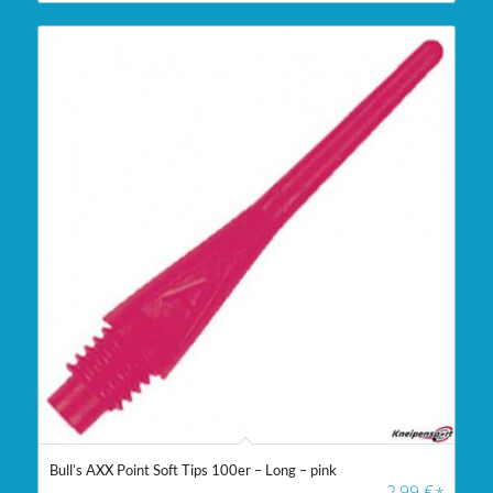
Bull’s AXX Point Soft Tips 100er – Long – pink
2,99
€
*