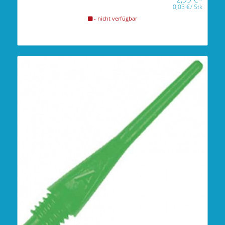
0,03
€
/
Stk
- nicht verfügbar