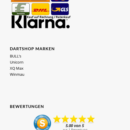
DARTSHOP MARKEN
BULL’s
Unicorn
XQ Max
Winmau
BEWERTUNGEN