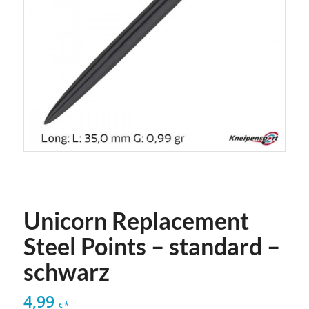
Unicorn Replacement
Steel Points – standard –
schwarz
4,99
*
€