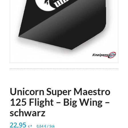
Unicorn Super Maestro
125 Flight – Big Wing –
schwarz
22,95
*
0,64
€
/
Stk
€