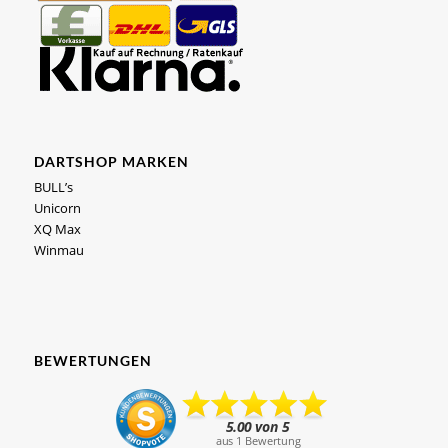
DARTSHOP MARKEN
BULL’s
Unicorn
XQ Max
Winmau
BEWERTUNGEN