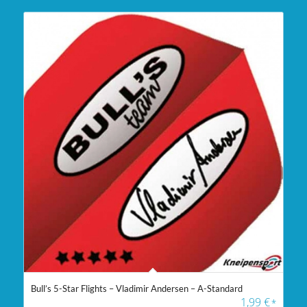
Bull’s 5-Star Flights – Vladimir Andersen – A-Standard
1,99
€
*