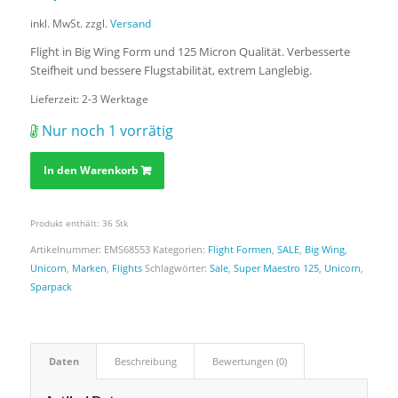
inkl. MwSt.
zzgl.
Versand
Flight in Big Wing Form und 125 Micron Qualität. Verbesserte
Steifheit und bessere Flugstabilität, extrem Langlebig.
Lieferzeit:
2-3 Werktage
Nur noch 1 vorrätig
In den Warenkorb
Produkt enthält: 36
Stk
Artikelnummer:
EMS68553
Kategorien:
Flight Formen
,
SALE
,
Big Wing
,
Unicorn
,
Marken
,
Flights
Schlagwörter:
Sale
,
Super Maestro 125
,
Unicorn
,
Sparpack
Daten
Beschreibung
Bewertungen (0)