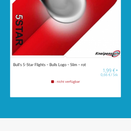
Bull’s 5-Star Flights – Bulls Logo – Slim – rot
1,99
€
*
0,66
€
/
Stk
- nicht verfügbar