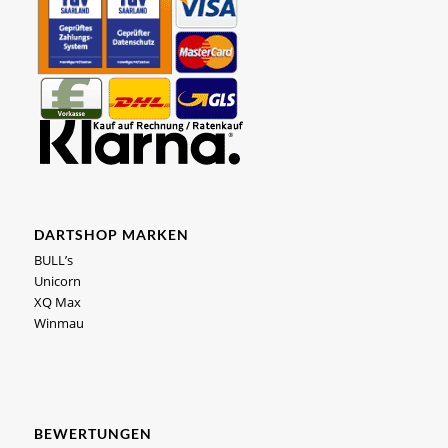
DARTSHOP MARKEN
BULL’s
Unicorn
XQ Max
Winmau
BEWERTUNGEN