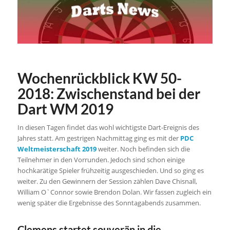
Wochenrückblick KW 50-
2018: Zwischenstand bei der
Dart WM 2019
In diesen Tagen findet das wohl wichtigste Dart-Ereignis des
Jahres statt. Am gestrigen Nachmittag ging es mit der
PDC
Weltmeisterschaft 2019
weiter. Noch befinden sich die
Teilnehmer in den Vorrunden. Jedoch sind schon einige
hochkarätige Spieler frühzeitig ausgeschieden. Und so ging es
weiter. Zu den Gewinnern der Session zählen Dave Chisnall,
William O`Connor sowie Brendon Dolan. Wir fassen zugleich ein
wenig später die Ergebnisse des Sonntagabends zusammen.
Clemens startet souverän in die