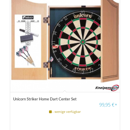
Unicorn Striker Home Dart Center Set
4.50
99,95
€
*
- wenige verfügbar