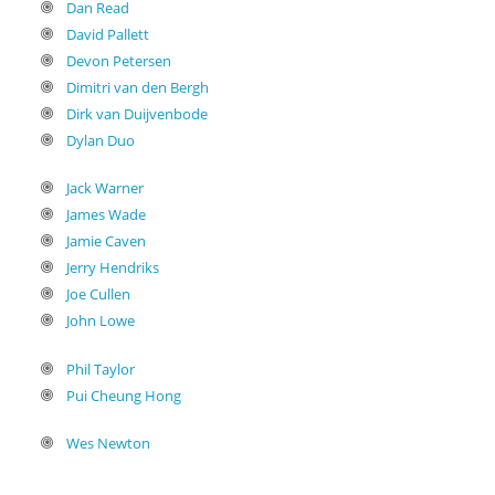
Dan Read
David Pallett
Devon Petersen
Dimitri van den Bergh
Dirk van Duijvenbode
Dylan Duo
Jack Warner
James Wade
Jamie Caven
Jerry Hendriks
Joe Cullen
John Lowe
Phil Taylor
Pui Cheung Hong
Wes Newton