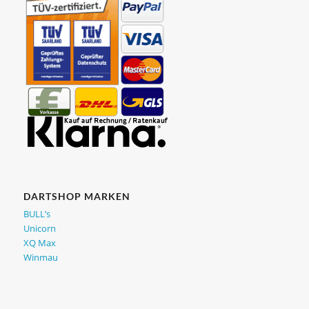
DARTSHOP MARKEN
BULL’s
Unicorn
XQ Max
Winmau