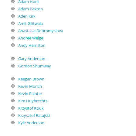
Adam Hunt
Adam Paxton
Aden Kirk
Amit Gilitwala
Anastasia Dobromyslova
Andree Welge
Andy Hamilton
Gary Anderson
Gordon Shumway
Keegan Brown
Kevin Münch
Kevin Painter
Kim Huybrechts
Krzystof Kciuk
Krzysztof Ratajski
Kyle Anderson