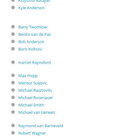
Krzysztof Ratajski
Kyle Anderson
Barry Twomlow
Benito van de Pas
Bob Anderson
Boris Koltsov
Harriet Raynsford
Max Hopp
Mensur Suljovic
Michael Rasztovits
Michael Rosenauer
Michael Smith
Michael van Gerwen
Raymond van Barneveld
Robert Wagner