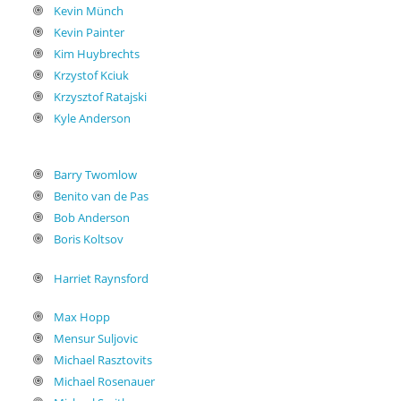
Kevin Münch
Kevin Painter
Kim Huybrechts
Krzystof Kciuk
Krzysztof Ratajski
Kyle Anderson
Barry Twomlow
Benito van de Pas
Bob Anderson
Boris Koltsov
Harriet Raynsford
Max Hopp
Mensur Suljovic
Michael Rasztovits
Michael Rosenauer