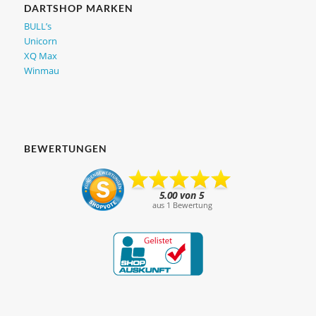
DARTSHOP MARKEN
BULL’s
Unicorn
XQ Max
Winmau
BEWERTUNGEN