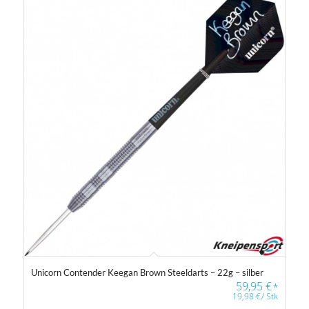
Unicorn Contender Keegan Brown Steeldarts – 22g – silber
59,95
€
*
19,98
€
/
Stk