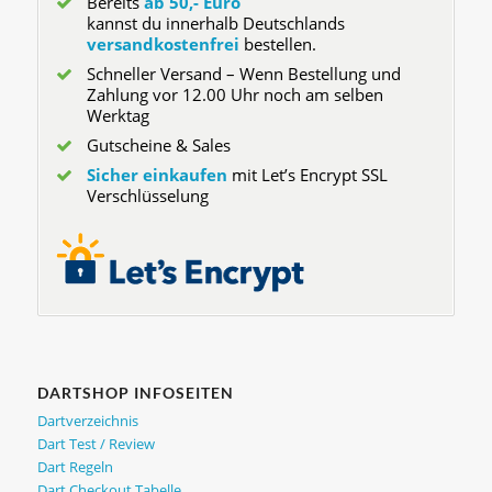
Bereits
ab 50,- Euro
kannst du innerhalb Deutschlands
versandkostenfrei
bestellen.
Schneller Versand – Wenn Bestellung und
Zahlung vor 12.00 Uhr noch am selben
Werktag
Gutscheine & Sales
Sicher einkaufen
mit Let’s Encrypt SSL
Verschlüsselung
DARTSHOP INFOSEITEN
Dartverzeichnis
Dart Test / Review
Dart Regeln
Dart Checkout Tabelle