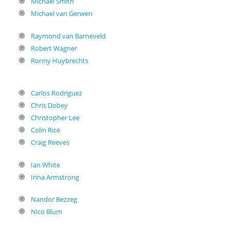
Michael Smith
Michael van Gerwen
Raymond van Barneveld
Robert Wagner
Ronny Huybrechts
Carlos Rodriguez
Chris Dobey
Christopher Lee
Colin Rice
Craig Reeves
Ian White
Irina Armstrong
Nandor Bezzeg
Nico Blum