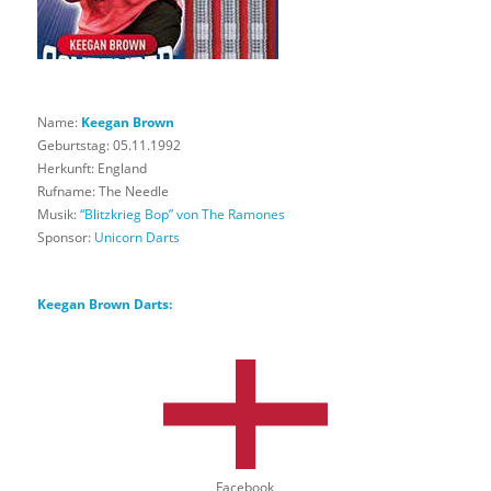
Name:
Keegan Brown
Geburtstag: 05.11.1992
Herkunft: England
Rufname: The Needle
Musik:
“Blitzkrieg Bop” von The Ramones
Sponsor:
Unicorn Darts
Keegan Brown Darts:
Facebook