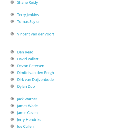
Shane Reidy
Terry Jenkins
Tomas Seyler
Vincent van der Voort
Dan Read
David Pallett
Devon Petersen
Dimitri van den Bergh
Dirk van Duijvenbode
Dylan Duo
Jack Warner
James Wade
Jamie Caven
Jerry Hendriks
Joe Cullen