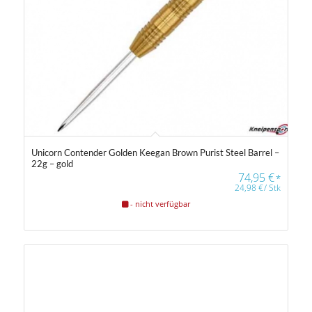
Farbfilter
Unicorn Contender Golden Keegan Brown Purist Steel Barrel –
22g – gold
74,95
€
*
24,98
€
/
Stk
Farbfilter
- nicht verfügbar