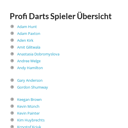
Profi Darts Spieler Übersicht
Adam Hunt
Adam Paxton
Aden Kirk
Amit Gilitwala
Anastasia Dobromyslova
Andree Welge
Andy Hamilton
Gary Anderson
Gordon Shumway
Keegan Brown
Kevin Münch
Kevin Painter
Kim Huybrechts
Krzystof Kciuk