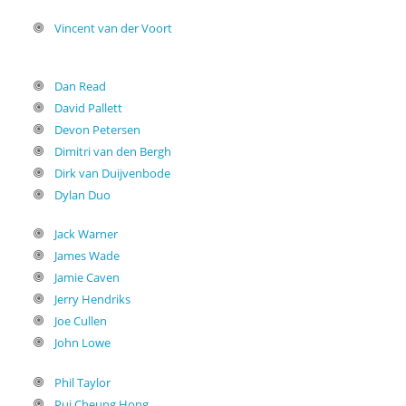
Vincent van der Voort
Dan Read
David Pallett
Devon Petersen
Dimitri van den Bergh
Dirk van Duijvenbode
Dylan Duo
Jack Warner
James Wade
Jamie Caven
Jerry Hendriks
Joe Cullen
John Lowe
Phil Taylor
Pui Cheung Hong