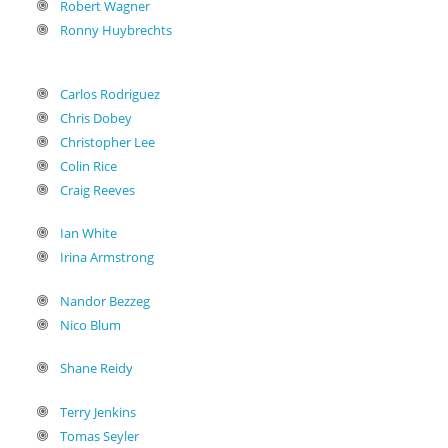
Robert Wagner
Ronny Huybrechts
Carlos Rodriguez
Chris Dobey
Christopher Lee
Colin Rice
Craig Reeves
Ian White
Irina Armstrong
Nandor Bezzeg
Nico Blum
Shane Reidy
Terry Jenkins
Tomas Seyler