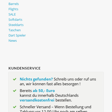
Barrels
Flights
SALE
Softdarts
Steeldarts
Taschen
Dart Spieler
News
KUNDENSERVICE
Nichts gefunden?
Schreib uns oder ruf uns
an, wir können fast alles besorgen !
Bereits
ab 50,- Euro
kannst du innerhalb Deutschlands
versandkostenfrei
bestellen.
Schneller Versand – Wenn Bestellung und
Zahlung vor 12.00 Uhr noch am selben