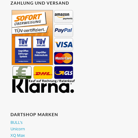
ZAHLUNG UND VERSAND
DARTSHOP MARKEN
BULL’s
Unicorn
XQ Max