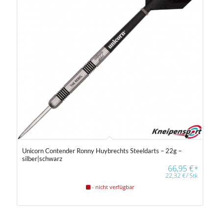
Unicorn Contender Ronny Huybrechts Steeldarts – 22g –
silber|schwarz
66,95
€
*
22,32
€
/
Stk
- nicht verfügbar