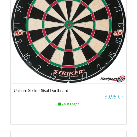
5.00
Unicorn Striker Sisal Dartboard
39,95
€
*
- auf Lager