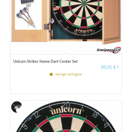
Unicorn Striker Home Dart Center Set
4.50
99,95
€
*
- wenige verfügbar