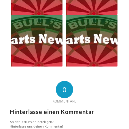
0
KOMMENTARE
Hinterlasse einen Kommentar
An der Diskussion beteiligen?
Hinterlasse uns deinen Kommentar!