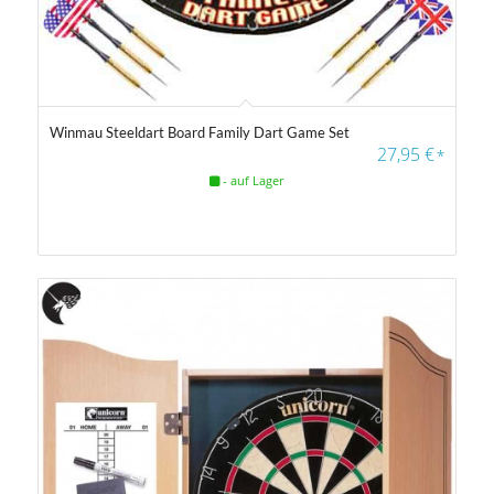
Winmau Steeldart Board Family Dart Game Set
4.33
27,95
€
*
- auf Lager