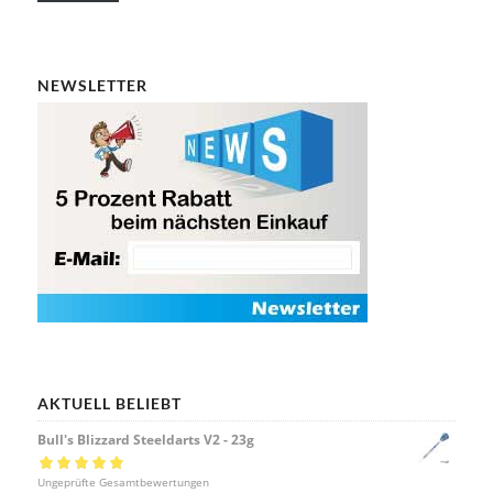
NEWSLETTER
AKTUELL BELIEBT
Bull's Blizzard Steeldarts V2 - 23g
Bewertet mit
Ungeprüfte Gesamtbewertungen