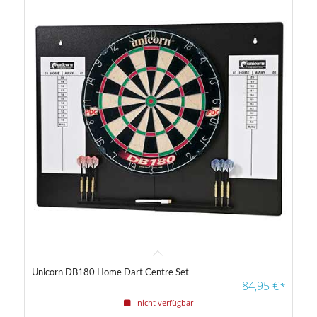
Unicorn DB180 Home Dart Centre Set
4.56
84,95
€
*
- nicht verfügbar