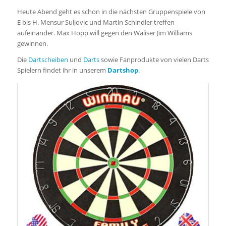
Heute Abend geht es schon in die nächsten Gruppenspiele von
E bis H. Mensur Suljovic und Martin Schindler treffen
aufeinander. Max Hopp will gegen den Waliser Jim Williams
gewinnen.
Die
Dartscheiben
und
Darts
sowie Fanprodukte von vielen Darts
Spielern findet ihr in unserem
Dartshop
.