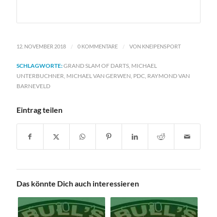
/
/
12. NOVEMBER 2018
0 KOMMENTARE
VON
KNEIPENSPORT
SCHLAGWORTE:
GRAND SLAM OF DARTS
,
MICHAEL
UNTERBUCHNER
,
MICHAEL VAN GERWEN
,
PDC
,
RAYMOND VAN
BARNEVELD
Eintrag teilen
Das könnte Dich auch interessieren