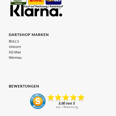
DARTSHOP MARKEN
BULL’s
Unicorn
XQ Max
Winmau
BEWERTUNGEN