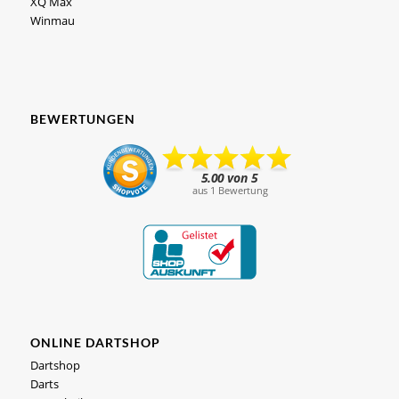
XQ Max
Winmau
BEWERTUNGEN
ONLINE DARTSHOP
Dartshop
Darts