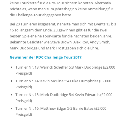
keine Tourkarte für die Pro-Tour sichern konnten. Alternativ
reichte es, wenn man zum Jahresbeginn keine Anmeldung für
die Challenge-Tour abgegeben hatte.
Bei 20 Turnieren insgesamt, näherte man sich mit Events 13 bis
16 so langsam dem Ende. Zu gewinnen gibt es für die zwei
besten Spieler eine Tour-Karte für die nächsten beiden Jahre.
Bekannte Gesichter wie Steve Brown, Alex Roy, Andy Smith,
Mark Dudbridge und Mark Frost gaben sich die Ehre.
Gewinner der PDC Challenge Tour 2017:
Turnier Nr. 13: Warrick Scheffer 5:3 Mark Dudbridge (£2.000
Preisgeld)
Turnier Nr. 14: Kevin McDine 5:4 Luke Humphries (£2.000
Preisgeld)
Turnier Nr. 15: Mark Dudbridge 5:4 Kevin Edwards (£2.000
Preisgeld)
Turnier Nr. 16: Matthew Edgar 5-2 Barrie Bates (£2.000
Preisgeld)