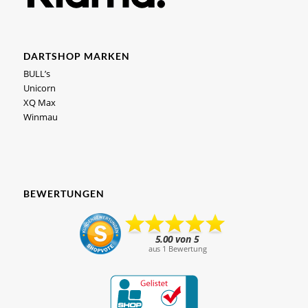
DARTSHOP MARKEN
BULL’s
Unicorn
XQ Max
Winmau
BEWERTUNGEN