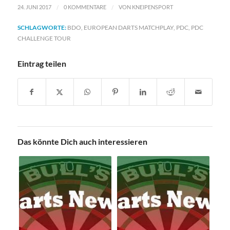
/
/
24. JUNI 2017
0 KOMMENTARE
VON
KNEIPENSPORT
SCHLAGWORTE:
BDO
,
EUROPEAN DARTS MATCHPLAY
,
PDC
,
PDC
CHALLENGE TOUR
Eintrag teilen
Das könnte Dich auch interessieren