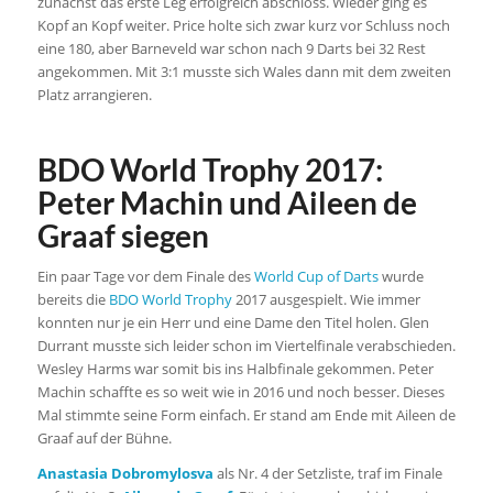
zunächst das erste Leg erfolgreich abschloss. Wieder ging es
Kopf an Kopf weiter. Price holte sich zwar kurz vor Schluss noch
eine 180, aber Barneveld war schon nach 9 Darts bei 32 Rest
angekommen. Mit 3:1 musste sich Wales dann mit dem zweiten
Platz arrangieren.
BDO World Trophy 2017:
Peter Machin und Aileen de
Graaf siegen
Ein paar Tage vor dem Finale des
World Cup of Darts
wurde
bereits die
BDO World Trophy
2017 ausgespielt. Wie immer
konnten nur je ein Herr und eine Dame den Titel holen. Glen
Durrant musste sich leider schon im Viertelfinale verabschieden.
Wesley Harms war somit bis ins Halbfinale gekommen. Peter
Machin schaffte es so weit wie in 2016 und noch besser. Dieses
Mal stimmte seine Form einfach. Er stand am Ende mit Aileen de
Graaf auf der Bühne.
Anastasia Dobromylosva
als Nr. 4 der Setzliste, traf im Finale