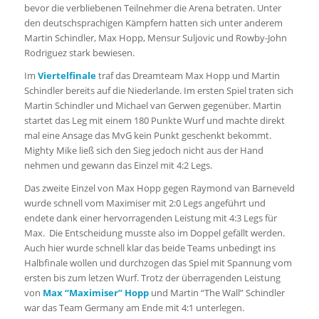
bevor die verbliebenen Teilnehmer die Arena betraten. Unter
den deutschsprachigen Kämpfern hatten sich unter anderem
Martin Schindler, Max Hopp, Mensur Suljovic und Rowby-John
Rodriguez stark bewiesen.
Im
Viertelfinale
traf das Dreamteam Max Hopp und Martin
Schindler bereits auf die Niederlande. Im ersten Spiel traten sich
Martin Schindler und Michael van Gerwen gegenüber. Martin
startet das Leg mit einem 180 Punkte Wurf und machte direkt
mal eine Ansage das MvG kein Punkt geschenkt bekommt.
Mighty Mike ließ sich den Sieg jedoch nicht aus der Hand
nehmen und gewann das Einzel mit 4:2 Legs.
Das zweite Einzel von Max Hopp gegen Raymond van Barneveld
wurde schnell vom Maximiser mit 2:0 Legs angeführt und
endete dank einer hervorragenden Leistung mit 4:3 Legs für
Max. Die Entscheidung musste also im Doppel gefällt werden.
Auch hier wurde schnell klar das beide Teams unbedingt ins
Halbfinale wollen und durchzogen das Spiel mit Spannung vom
ersten bis zum letzen Wurf. Trotz der überragenden Leistung
von
Max “Maximiser” Hopp
und Martin “The Wall” Schindler
war das Team Germany am Ende mit 4:1 unterlegen.