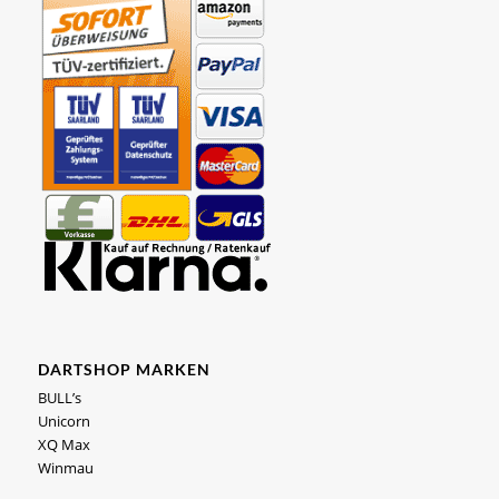
DARTSHOP MARKEN
BULL’s
Unicorn
XQ Max
Winmau